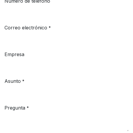
Número de teléfono
Correo electrónico
*
Empresa
Asunto
*
Pregunta
*